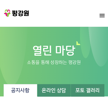
열린 마당
소통을 통해 성장하는 평강원
공지사항
온라인 상담
포토 갤러리