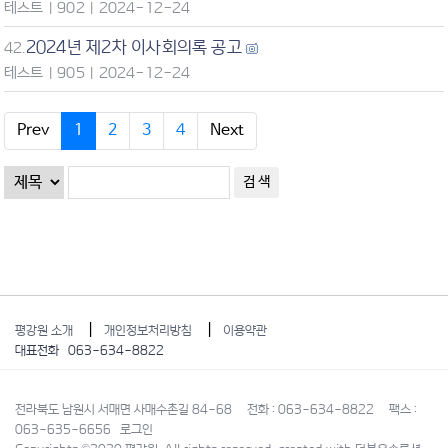
테스트
|
902
|
2024-12-24
2024년 제2차 이사회의록 공고
42.
테스트
|
905
|
2024-12-24
Prev
1
2
3
4
Next
|
|
평강원 소개
개인정보처리방침
이용약관
대표전화 063-634-8822
전라북도 남원시 서매면 사매수촌길 84-68 전화 : 063-634-8822 팩스 :
063-635-6656
로그인