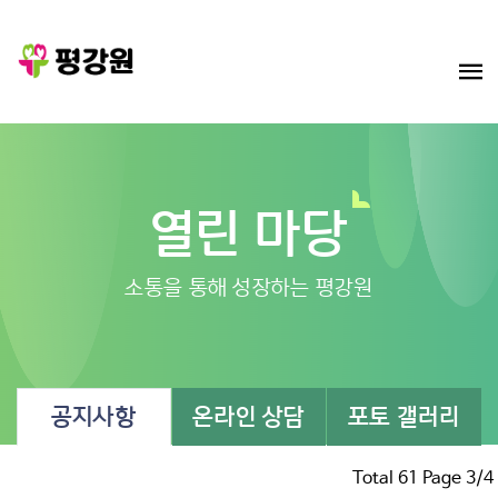
열린 마당
소통을 통해 성장하는 평강원
공지사항
온라인 상담
포토 갤러리
Total 61 Page 3/4