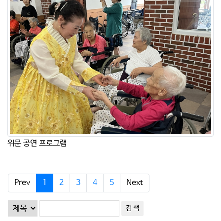
위문 공연 프로그램
Prev
1
2
3
4
5
Next