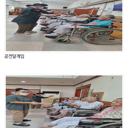
공전달게임