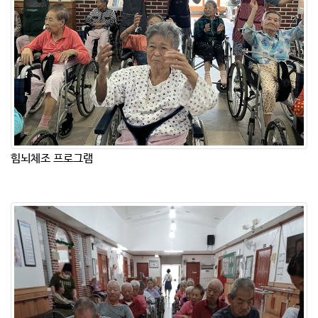
힘뇌체조 프로그램