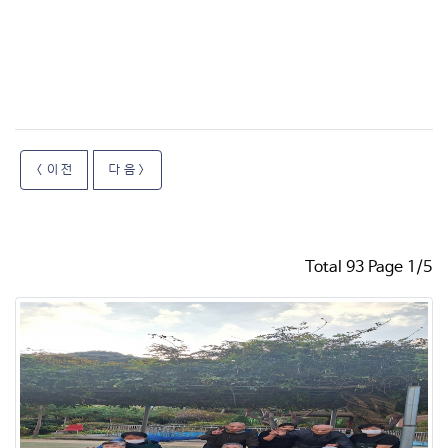
< 이 전
다 음 >
Total 93 Page 1/5