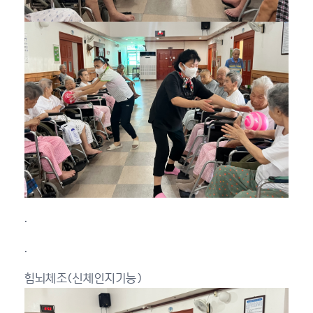
.
.
힘뇌체조(신체인지기능)