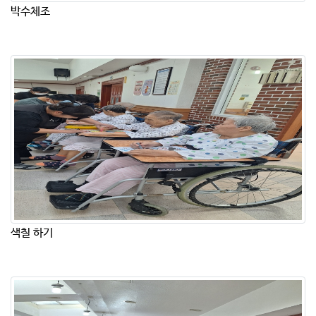
박수체조
색칠 하기