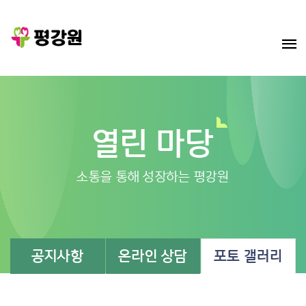
열린 마당
소통을 통해 성장하는 평강원
공지사항
온라인 상담
포토 갤러리