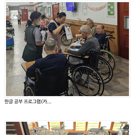
한글 공부 프로그램(카...