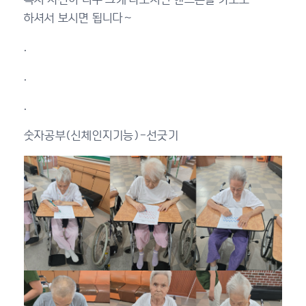
하셔서 보시면 됩니다~
.
.
.
숫자공부(신체인지기능)-선긋기