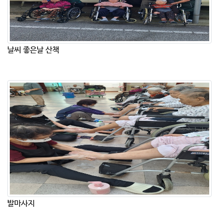
날씨 좋은날 산책
발마사지