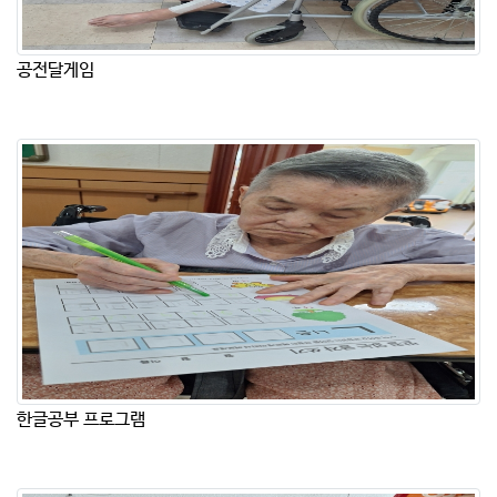
공전달게임
한글공부 프로그램